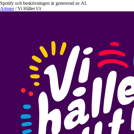
Spotify och beskrivningen är genererad av AI.
Artister
/
Vi Håller Ut