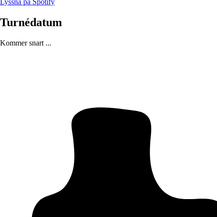
Lyssna på Spotify
Turnédatum
Kommer snart ...