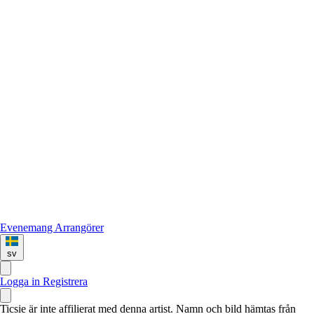
Evenemang
Arrangörer
sv
Logga in
Registrera
Ticsie är inte affilierat med denna artist. Namn och bild hämtas från