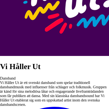
Vi Håller Ut
Dansband
Vi Håller Ut är ett svenskt dansband som spelar traditionell
dansbandmusik med influenser från schlager och folkmusik. Gruppen
är känd för sina melodiösa låtar och engagerande liveframträdanden
som får publiken att dansa. Med sin klassiska dansbandsound har Vi
Håller Ut etablerat sig som en uppskattad artist inom den svenska
dansbandscenen.