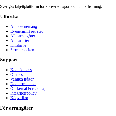
Sveriges biljettplattform för konserter, sport och underhållning.
Utforska
Alla evenemang
Evenemang per stad
Alla arrangörer
Alla artister
Knislinge
Smedjebacken
Support
Kontakta oss
Om oss
Vanliga frågor
Dokumentation
Önskemål & roadmap
Integritetspolicy
Köpvillkor
För arrangörer