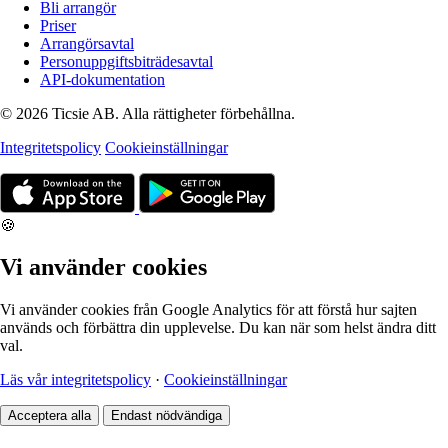
Bli arrangör
Priser
Arrangörsavtal
Personuppgiftsbiträdesavtal
API-dokumentation
© 2026 Ticsie AB. Alla rättigheter förbehållna.
Integritetspolicy
Cookieinställningar
🍪
Vi använder cookies
Vi använder cookies från Google Analytics för att förstå hur sajten
används och förbättra din upplevelse. Du kan när som helst ändra ditt
val.
Läs vår integritetspolicy
·
Cookieinställningar
Acceptera alla
Endast nödvändiga