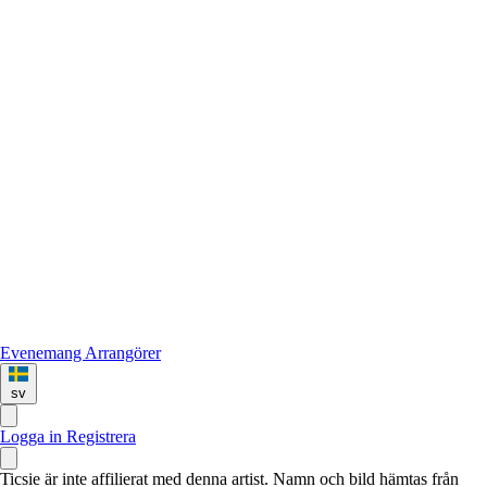
Evenemang
Arrangörer
sv
Logga in
Registrera
Ticsie är inte affilierat med denna artist. Namn och bild hämtas från