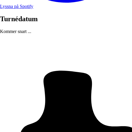
Lyssna på Spotify
Turnédatum
Kommer snart ...