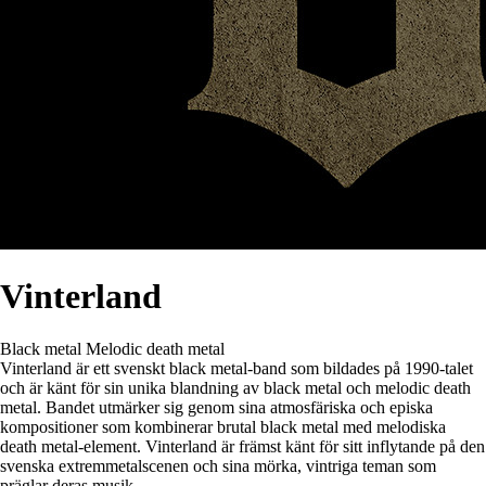
Vinterland
Black metal
Melodic death metal
Vinterland är ett svenskt black metal-band som bildades på 1990-talet
och är känt för sin unika blandning av black metal och melodic death
metal. Bandet utmärker sig genom sina atmosfäriska och episka
kompositioner som kombinerar brutal black metal med melodiska
death metal-element. Vinterland är främst känt för sitt inflytande på den
svenska extremmetalscenen och sina mörka, vintriga teman som
präglar deras musik.