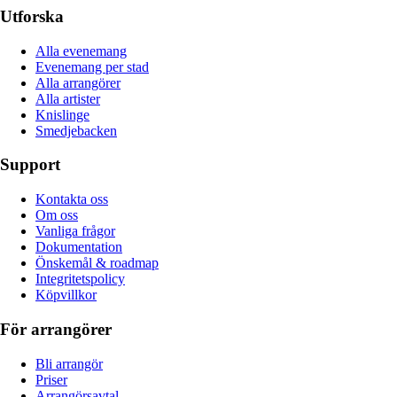
Utforska
Alla evenemang
Evenemang per stad
Alla arrangörer
Alla artister
Knislinge
Smedjebacken
Support
Kontakta oss
Om oss
Vanliga frågor
Dokumentation
Önskemål & roadmap
Integritetspolicy
Köpvillkor
För arrangörer
Bli arrangör
Priser
Arrangörsavtal