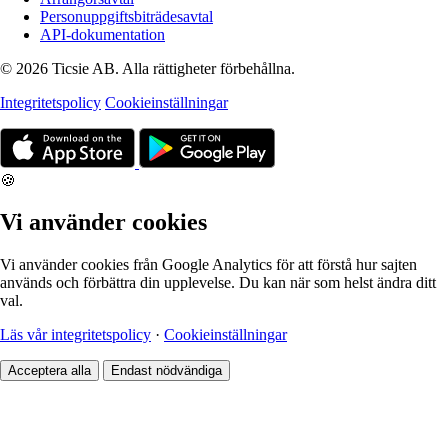
Personuppgiftsbiträdesavtal
API-dokumentation
© 2026 Ticsie AB. Alla rättigheter förbehållna.
Integritetspolicy
Cookieinställningar
🍪
Vi använder cookies
Vi använder cookies från Google Analytics för att förstå hur sajten
används och förbättra din upplevelse. Du kan när som helst ändra ditt
val.
Läs vår integritetspolicy
·
Cookieinställningar
Acceptera alla
Endast nödvändiga