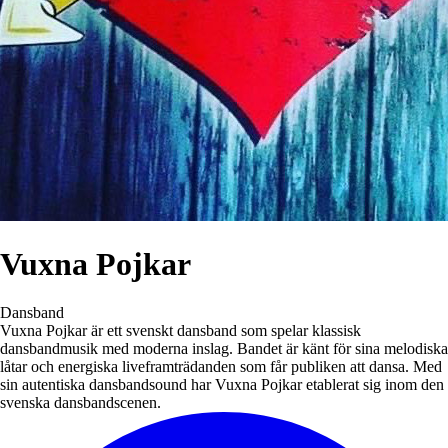
Vuxna Pojkar
Dansband
Vuxna Pojkar är ett svenskt dansband som spelar klassisk
dansbandmusik med moderna inslag. Bandet är känt för sina melodiska
låtar och energiska liveframträdanden som får publiken att dansa. Med
sin autentiska dansbandsound har Vuxna Pojkar etablerat sig inom den
svenska dansbandscenen.