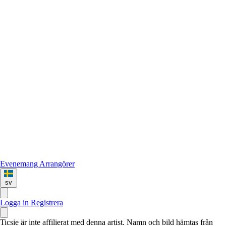
Evenemang
Arrangörer
sv
Logga in
Registrera
Ticsie är inte affilierat med denna artist. Namn och bild hämtas från