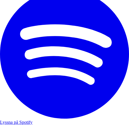
Lyssna på Spotify