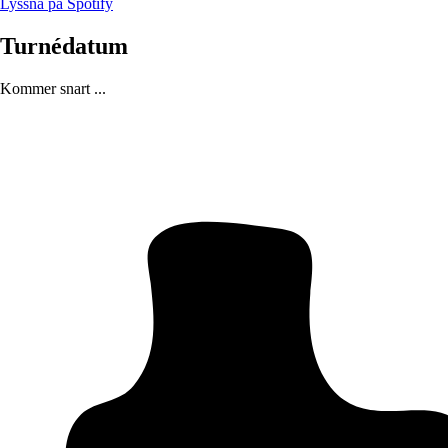
Lyssna på Spotify
Turnédatum
Kommer snart ...