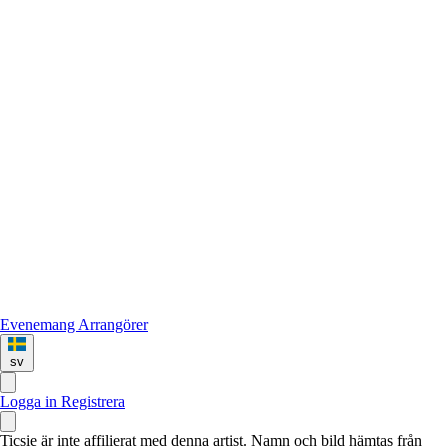
Evenemang
Arrangörer
sv
Logga in
Registrera
Ticsie är inte affilierat med denna artist. Namn och bild hämtas från