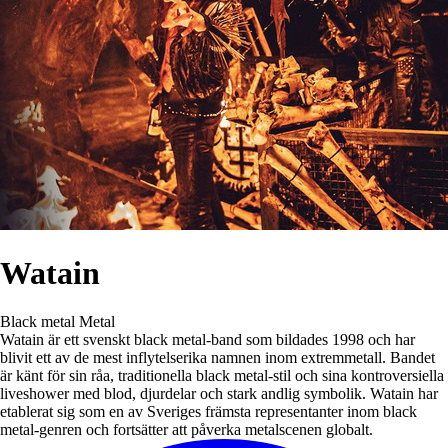
Watain
Black metal
Metal
Watain är ett svenskt black metal-band som bildades 1998 och har
blivit ett av de mest inflytelserika namnen inom extremmetall. Bandet
är känt för sin råa, traditionella black metal-stil och sina kontroversiella
liveshower med blod, djurdelar och stark andlig symbolik. Watain har
etablerat sig som en av Sveriges främsta representanter inom black
metal-genren och fortsätter att påverka metalscenen globalt.