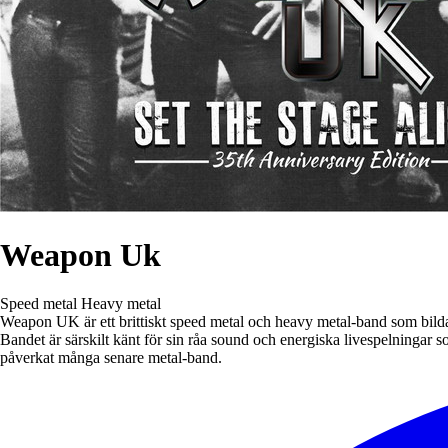
Weapon Uk
Speed metal
Heavy metal
Weapon UK är ett brittiskt speed metal och heavy metal-band som bil
Bandet är särskilt känt för sin råa sound och energiska livespelningar
påverkat många senare metal-band.