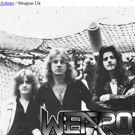
Artister
/
Weapon Uk