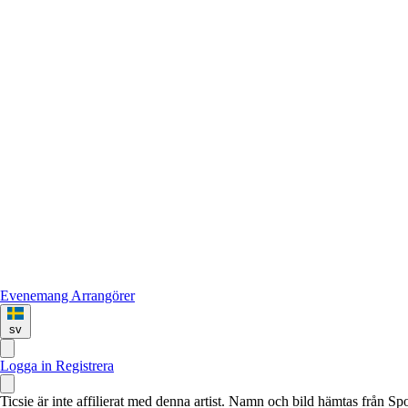
Evenemang
Arrangörer
sv
Logga in
Registrera
Ticsie är inte affilierat med denna artist. Namn och bild hämtas från S