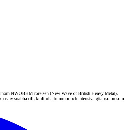
elstil inom NWOBHM-rörelsen (New Wave of British Heavy Metal).
nas av snabba riff, kraftfulla trummor och intensiva gitarrsolon som