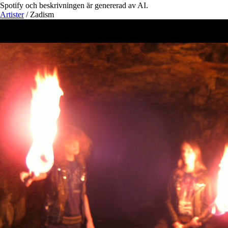
Spotify och beskrivningen är genererad av AI.
Artister
/
Zadism