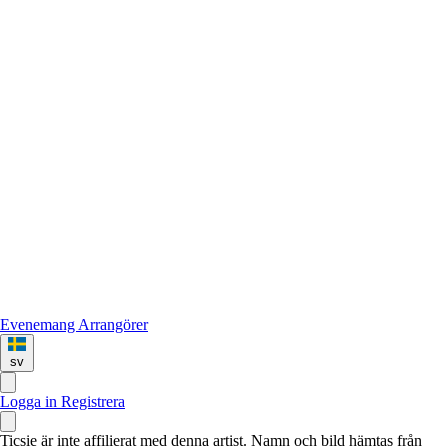
Evenemang
Arrangörer
sv
Logga in
Registrera
Ticsie är inte affilierat med denna artist. Namn och bild hämtas från