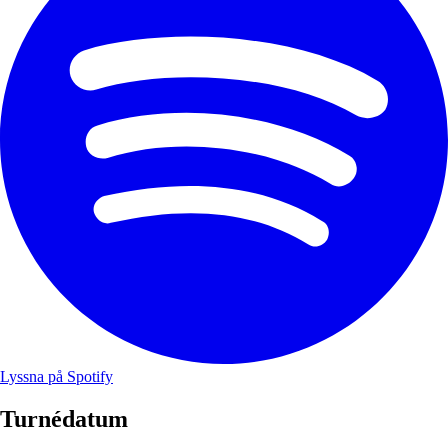
Lyssna på Spotify
Turnédatum