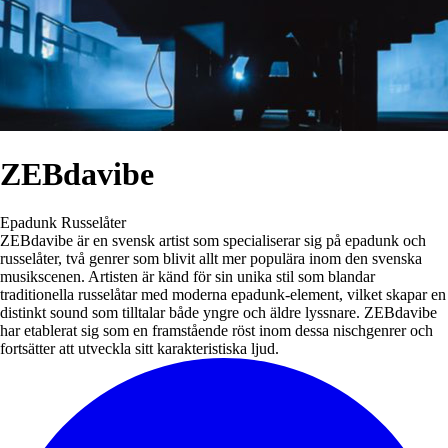
ZEBdavibe
Epadunk
Russelåter
ZEBdavibe är en svensk artist som specialiserar sig på epadunk och
russelåter, två genrer som blivit allt mer populära inom den svenska
musikscenen. Artisten är känd för sin unika stil som blandar
traditionella russelåtar med moderna epadunk-element, vilket skapar en
distinkt sound som tilltalar både yngre och äldre lyssnare. ZEBdavibe
har etablerat sig som en framstående röst inom dessa nischgenrer och
fortsätter att utveckla sitt karakteristiska ljud.