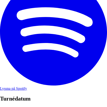
Lyssna på Spotify
Turnédatum