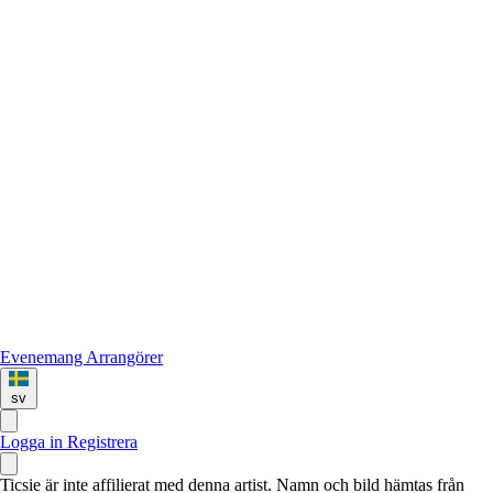
Evenemang
Arrangörer
sv
Logga in
Registrera
Ticsie är inte affilierat med denna artist. Namn och bild hämtas från