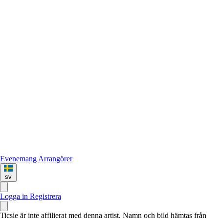
Evenemang
Arrangörer
sv
Logga in
Registrera
Ticsie är inte affilierat med denna artist. Namn och bild hämtas från