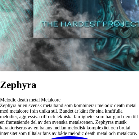
Zephyra
Melodic death metal
Metalcore
Zephyra är en svensk metalband som kombinerar melodic death metal
med metalcore i sin unika stil. Bandet är känt för sina kraftfulla
melodier, aggressiva riff och tekniska färdigheter som har gjort dem till
en framstående del av den svenska metalscenen. Zephyras musik
karakteriseras av en balans mellan melodisk komplexitet och brutal
intensitet som tilltalar fans av både melodic death metal och metalcore.