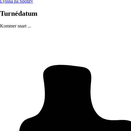
Lyssna på Spotify
Turnédatum
Kommer snart ...