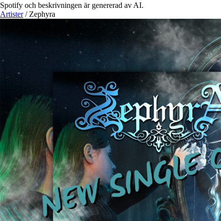
Spotify och beskrivningen är genererad av AI.
Artister
/
Zephyra