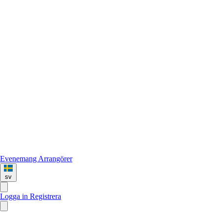
Evenemang
Arrangörer
sv
Logga in
Registrera