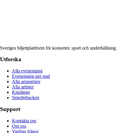
Sveriges biljettplattform för konserter, sport och underhållning.
Utforska
Alla evenemang
Evenemang per stad
Alla arrangörer
Alla artister
Knislinge
Smedjebacken
Support
Kontakta oss
Om oss
Vanliga frågor