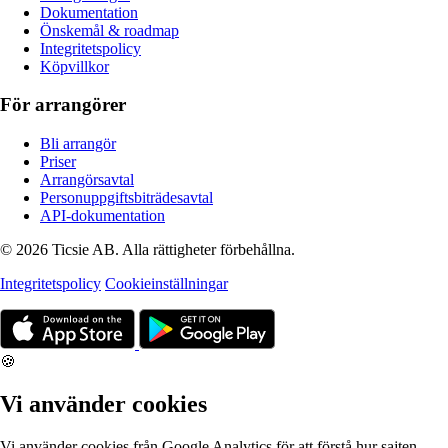
Dokumentation
Önskemål & roadmap
Integritetspolicy
Köpvillkor
För arrangörer
Bli arrangör
Priser
Arrangörsavtal
Personuppgiftsbiträdesavtal
API-dokumentation
© 2026 Ticsie AB. Alla rättigheter förbehållna.
Integritetspolicy
Cookieinställningar
🍪
Vi använder cookies
Vi använder cookies från Google Analytics för att förstå hur sajten