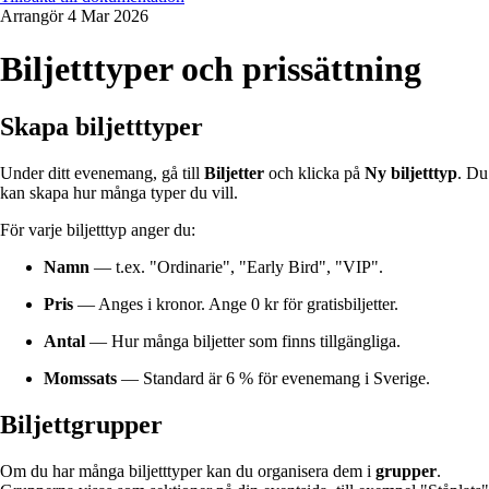
Arrangör
4 Mar 2026
Biljetttyper och prissättning
Skapa biljetttyper
Under ditt evenemang, gå till
Biljetter
och klicka på
Ny biljetttyp
. Du
kan skapa hur många typer du vill.
För varje biljetttyp anger du:
Namn
— t.ex. "Ordinarie", "Early Bird", "VIP".
Pris
— Anges i kronor. Ange 0 kr för gratisbiljetter.
Antal
— Hur många biljetter som finns tillgängliga.
Momssats
— Standard är 6 % för evenemang i Sverige.
Biljettgrupper
Om du har många biljetttyper kan du organisera dem i
grupper
.