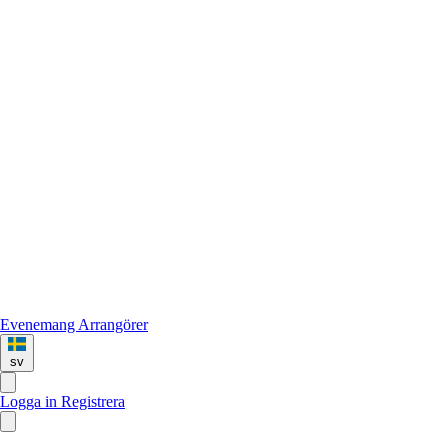
Evenemang
Arrangörer
sv
Logga in
Registrera