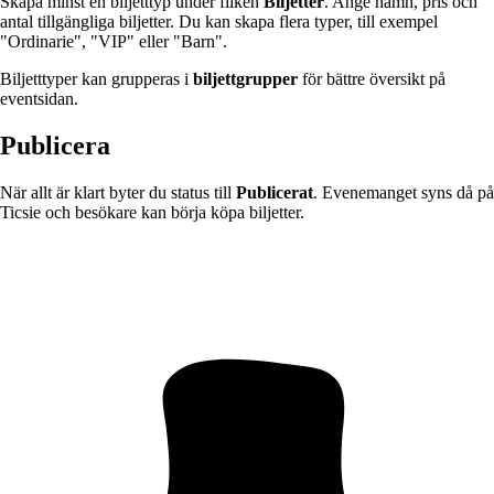
Skapa minst en biljetttyp under fliken
Biljetter
. Ange namn, pris och
antal tillgängliga biljetter. Du kan skapa flera typer, till exempel
"Ordinarie", "VIP" eller "Barn".
Biljetttyper kan grupperas i
biljettgrupper
för bättre översikt på
eventsidan.
Publicera
När allt är klart byter du status till
Publicerat
. Evenemanget syns då på
Ticsie och besökare kan börja köpa biljetter.