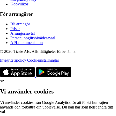
Köpvillkor
För arrangörer
Bli arrangör
Priser
Arrangörsavtal
Personuppgiftsbiträdesavtal
API-dokumentation
© 2026 Ticsie AB. Alla rättigheter förbehållna.
Integritetspolicy
Cookieinställningar
🍪
Vi använder cookies
Vi använder cookies från Google Analytics för att förstå hur sajten
används och förbättra din upplevelse. Du kan när som helst ändra ditt
val.