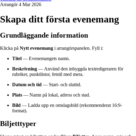
Arrangör
4 Mar 2026
Skapa ditt första evenemang
Grundläggande information
Klicka på
Nytt evenemang
i arrangörspanelen. Fyll i:
Titel
— Evenemangets namn.
Beskrivning
— Använd den inbyggda textredigeraren för
rubriker, punktlistor, fetstil med mera.
Datum och tid
— Start- och sluttid.
Plats
— Namn på lokal, adress och stad.
Bild
— Ladda upp en omslagsbild (rekommenderat 16:9-
format).
Biljetttyper