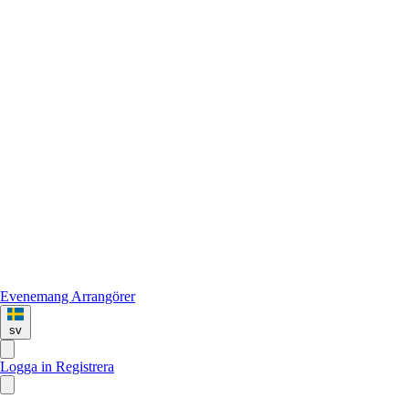
Evenemang
Arrangörer
sv
Logga in
Registrera