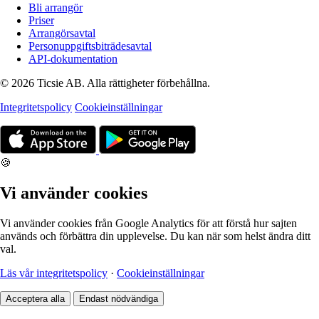
Bli arrangör
Priser
Arrangörsavtal
Personuppgiftsbiträdesavtal
API-dokumentation
© 2026 Ticsie AB. Alla rättigheter förbehållna.
Integritetspolicy
Cookieinställningar
🍪
Vi använder cookies
Vi använder cookies från Google Analytics för att förstå hur sajten
används och förbättra din upplevelse. Du kan när som helst ändra ditt
val.
Läs vår integritetspolicy
·
Cookieinställningar
Acceptera alla
Endast nödvändiga