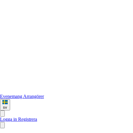
Evenemang
Arrangörer
sv
Logga in
Registrera