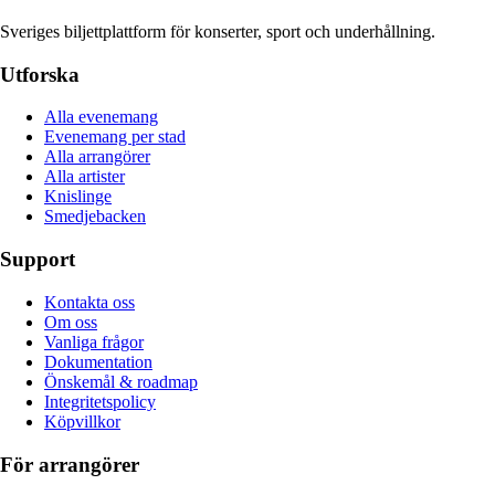
Sveriges biljettplattform för konserter, sport och underhållning.
Utforska
Alla evenemang
Evenemang per stad
Alla arrangörer
Alla artister
Knislinge
Smedjebacken
Support
Kontakta oss
Om oss
Vanliga frågor
Dokumentation
Önskemål & roadmap
Integritetspolicy
Köpvillkor
För arrangörer