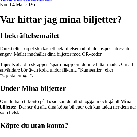
Kund
4 Mar 2026
Var hittar jag mina biljetter?
I bekräftelsemailet
Direkt efter köpet skickas ett bekräftelsemail till den e-postadress du
angav. Mailet innehåller dina biljetter med QR-koder.
Tips:
Kolla din skräppost/spam-mapp om du inte hittar mailet. Gmail-
användare bör även kolla under flikarna "Kampanjer" eller
"Uppdateringar".
Under Mina biljetter
Om du har ett konto på Ticsie kan du alltid logga in och gå till
Mina
biljetter
. Där ser du alla dina köpta biljetter och kan ladda ner dem när
som helst.
Köpte du utan konto?