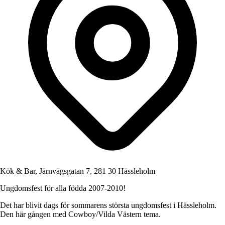
Kök & Bar, Järnvägsgatan 7, 281 30 Hässleholm
Ungdomsfest för alla födda 2007-2010!
Det har blivit dags för sommarens största ungdomsfest i Hässleholm.
Den här gången med Cowboy/Vilda Västern tema.