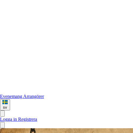
Evenemang
Arrangörer
sv
Logga in
Registrera