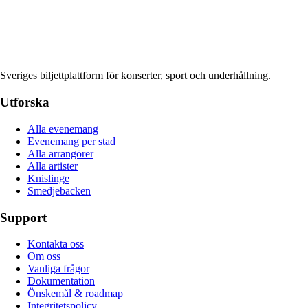
Sveriges biljettplattform för konserter, sport och underhållning.
Utforska
Alla evenemang
Evenemang per stad
Alla arrangörer
Alla artister
Knislinge
Smedjebacken
Support
Kontakta oss
Om oss
Vanliga frågor
Dokumentation
Önskemål & roadmap
Integritetspolicy