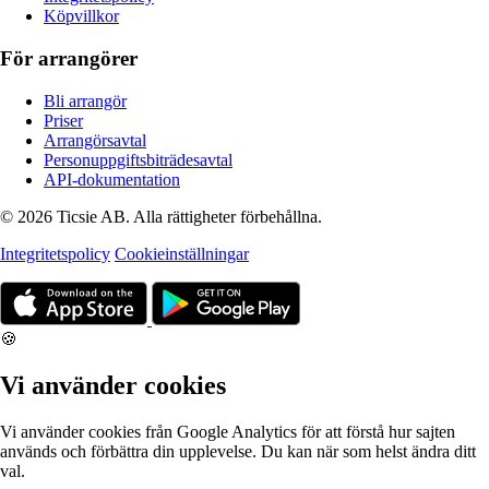
Köpvillkor
För arrangörer
Bli arrangör
Priser
Arrangörsavtal
Personuppgiftsbiträdesavtal
API-dokumentation
© 2026 Ticsie AB. Alla rättigheter förbehållna.
Integritetspolicy
Cookieinställningar
🍪
Vi använder cookies
Vi använder cookies från Google Analytics för att förstå hur sajten
används och förbättra din upplevelse. Du kan när som helst ändra ditt
val.