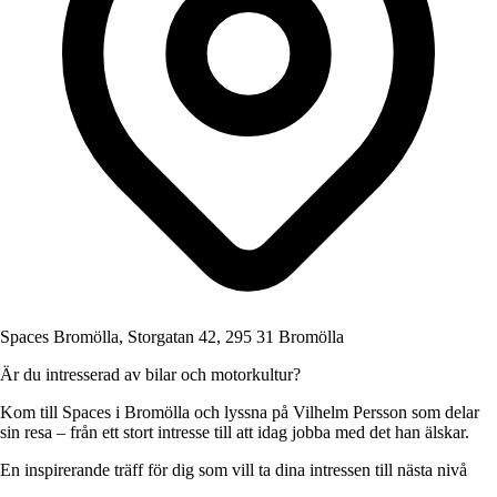
Spaces Bromölla, Storgatan 42, 295 31 Bromölla
Är du intresserad av bilar och motorkultur?
Kom till Spaces i Bromölla och lyssna på Vilhelm Persson som delar
sin resa – från ett stort intresse till att idag jobba med det han älskar.
En inspirerande träff för dig som vill ta dina intressen till nästa nivå