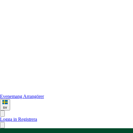
Evenemang
Arrangörer
sv
Logga in
Registrera