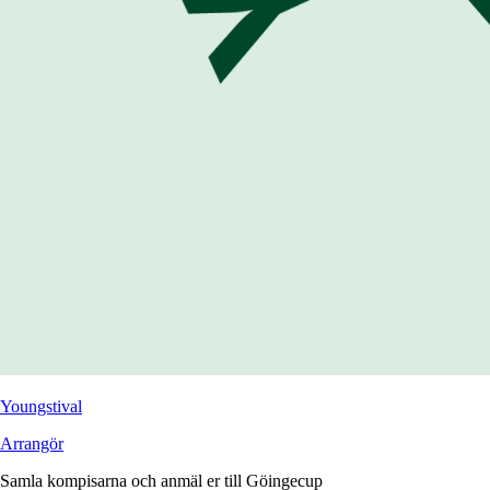
Youngstival
Arrangör
Samla kompisarna och anmäl er till Göingecup