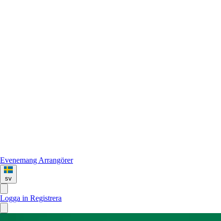
Evenemang
Arrangörer
sv
Logga in
Registrera