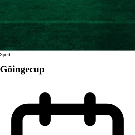
Sport
Göingecup