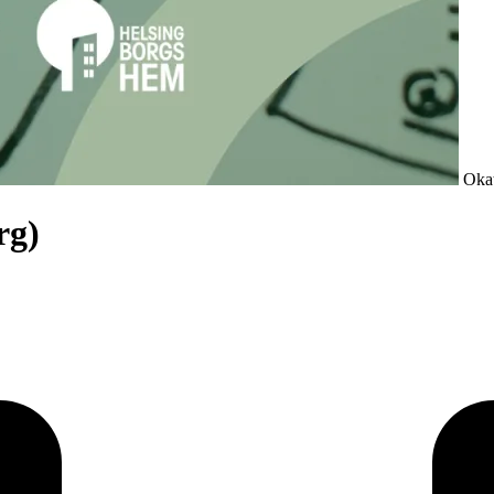
Okat
rg)