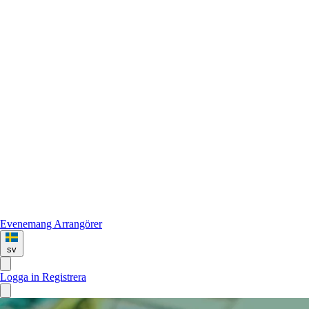
Evenemang
Arrangörer
sv
Logga in
Registrera