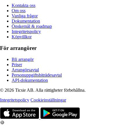
Kontakta oss
Om oss
Vanliga frågor
Dokumentation
Önskemål & roadmap
Integritetspolicy
Köpvillkor
För arrangörer
Bli arrangör
Priser
Arrangörsavtal
Personuppgiftsbiträdesavtal
API-dokumentation
© 2026 Ticsie AB. Alla rättigheter förbehållna.
Integritetspolicy
Cookieinställningar
🍪