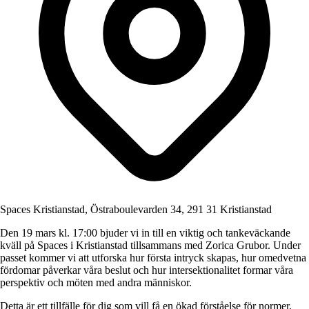
Spaces Kristianstad, Östraboulevarden 34, 291 31 Kristianstad
Den 19 mars kl. 17:00 bjuder vi in till en viktig och tankeväckande
kväll på Spaces i Kristianstad tillsammans med Zorica Grubor. Under
passet kommer vi att utforska hur första intryck skapas, hur omedvetna
fördomar påverkar våra beslut och hur intersektionalitet formar våra
perspektiv och möten med andra människor.
Detta är ett tillfälle för dig som vill få en ökad förståelse för normer,