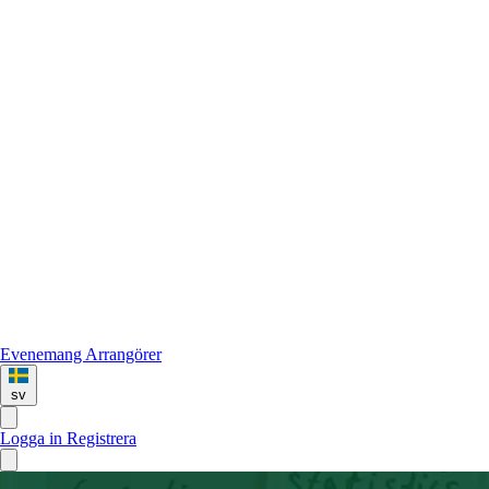
Evenemang
Arrangörer
sv
Logga in
Registrera