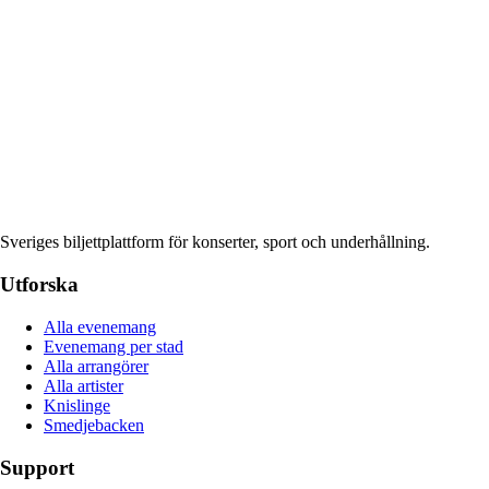
Sveriges biljettplattform för konserter, sport och underhållning.
Utforska
Alla evenemang
Evenemang per stad
Alla arrangörer
Alla artister
Knislinge
Smedjebacken
Support