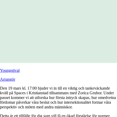
Youngstival
Arrangör
Den 19 mars kl. 17:00 bjuder vi in till en viktig och tankeväckande
kväll på Spaces i Kristianstad tillsammans med Zorica Grubor. Under
passet kommer vi att utforska hur första intryck skapas, hur omedvetna
fördomar påverkar våra beslut och hur intersektionalitet formar våra
perspektiv och möten med andra människor.
Detta är ett tillfälle för dig som vill få en ökad förståelse för normer,