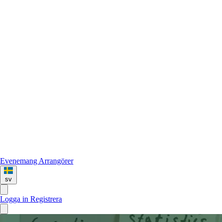
Evenemang
Arrangörer
sv
Logga in
Registrera