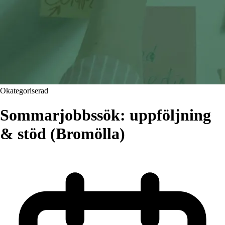
Okategoriserad
Sommarjobbssök: uppföljning
& stöd (Bromölla)