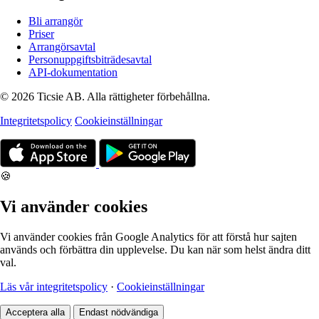
Bli arrangör
Priser
Arrangörsavtal
Personuppgiftsbiträdesavtal
API-dokumentation
© 2026 Ticsie AB. Alla rättigheter förbehållna.
Integritetspolicy
Cookieinställningar
🍪
Vi använder cookies
Vi använder cookies från Google Analytics för att förstå hur sajten
används och förbättra din upplevelse. Du kan när som helst ändra ditt
val.
Läs vår integritetspolicy
·
Cookieinställningar
Acceptera alla
Endast nödvändiga