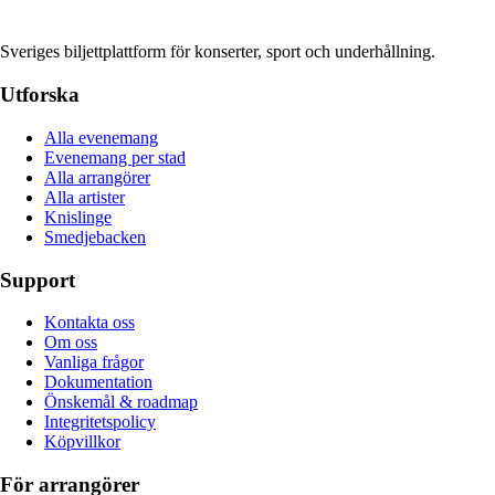
Sveriges biljettplattform för konserter, sport och underhållning.
Utforska
Alla evenemang
Evenemang per stad
Alla arrangörer
Alla artister
Knislinge
Smedjebacken
Support
Kontakta oss
Om oss
Vanliga frågor
Dokumentation
Önskemål & roadmap
Integritetspolicy
Köpvillkor
För arrangörer