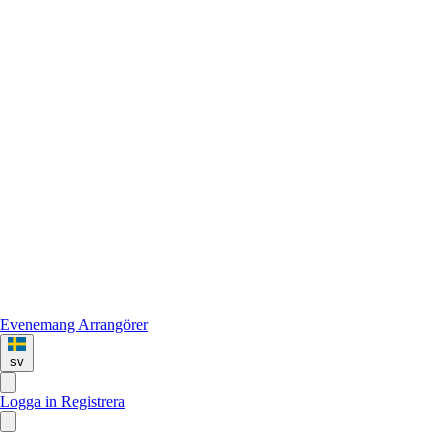
Evenemang
Arrangörer
sv
Logga in
Registrera