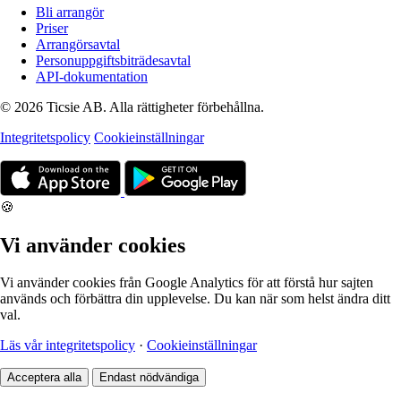
Bli arrangör
Priser
Arrangörsavtal
Personuppgiftsbiträdesavtal
API-dokumentation
© 2026 Ticsie AB. Alla rättigheter förbehållna.
Integritetspolicy
Cookieinställningar
🍪
Vi använder cookies
Vi använder cookies från Google Analytics för att förstå hur sajten
används och förbättra din upplevelse. Du kan när som helst ändra ditt
val.
Läs vår integritetspolicy
·
Cookieinställningar
Acceptera alla
Endast nödvändiga