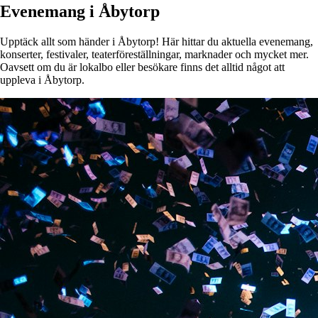
Evenemang i Åbytorp
Upptäck allt som händer i Åbytorp! Här hittar du aktuella evenemang,
konserter, festivaler, teaterföreställningar, marknader och mycket mer.
Oavsett om du är lokalbo eller besökare finns det alltid något att
uppleva i Åbytorp.