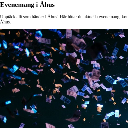
Evenemang i Åhus
Upptäck allt som händer i Åhus! Här hittar du aktuella evenemang, konser
Åhus.