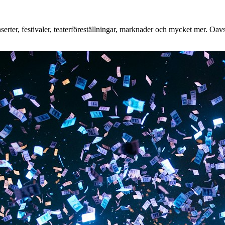
ter, festivaler, teaterföreställningar, marknader och mycket mer. Oavset