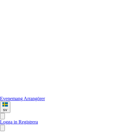
Evenemang
Arrangörer
sv
Logga in
Registrera