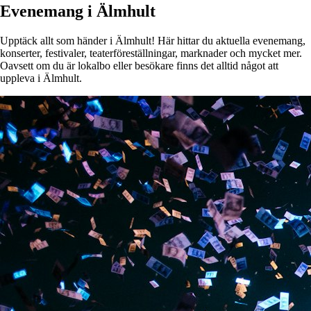
Evenemang i Älmhult
Upptäck allt som händer i Älmhult! Här hittar du aktuella evenemang,
konserter, festivaler, teaterföreställningar, marknader och mycket mer.
Oavsett om du är lokalbo eller besökare finns det alltid något att
uppleva i Älmhult.