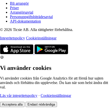
Bli arrangör
Priser
Arrangörsavtal
Personuppgiftsbiträdesavtal
API-dokumentation
© 2026 Ticsie AB. Alla rättigheter förbehållna.
Integritetspolicy
Cookieinställningar
🍪
Vi använder cookies
Vi använder cookies från Google Analytics för att förstå hur sajten
används och förbättra din upplevelse. Du kan när som helst ändra ditt
val.
Läs vår integritetspolicy
·
Cookieinställningar
Acceptera alla
Endast nödvändiga