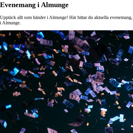
Evenemang i Almunge
Upptäck allt som händer i Almunge! Här hittar du aktuella evenemang, ko
i Almunge.