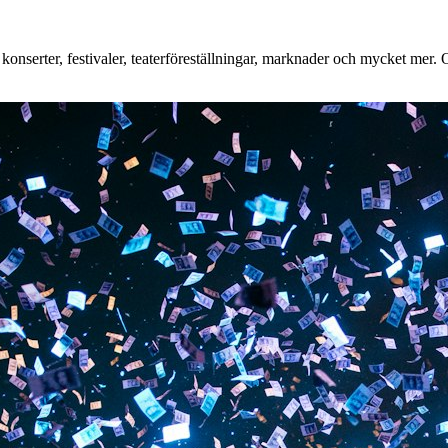
nserter, festivaler, teaterföreställningar, marknader och mycket mer. Oa