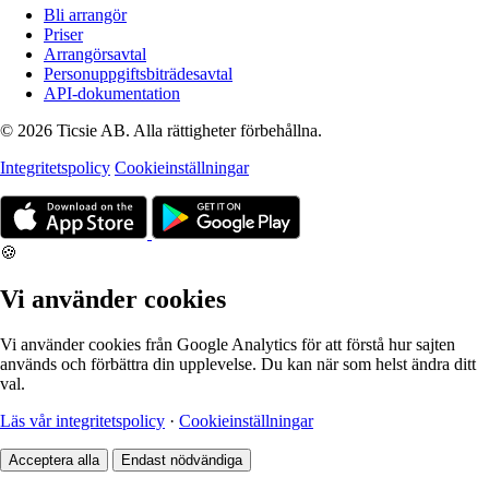
Bli arrangör
Priser
Arrangörsavtal
Personuppgiftsbiträdesavtal
API-dokumentation
© 2026 Ticsie AB. Alla rättigheter förbehållna.
Integritetspolicy
Cookieinställningar
🍪
Vi använder cookies
Vi använder cookies från Google Analytics för att förstå hur sajten
används och förbättra din upplevelse. Du kan när som helst ändra ditt
val.
Läs vår integritetspolicy
·
Cookieinställningar
Acceptera alla
Endast nödvändiga