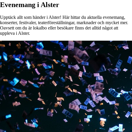
Evenemang i Alster
Upptäck allt som händer i Alster! Här hittar du aktuella evenemang,
konserter, festivaler, teaterföreställningar, marknader och mycket mer.
Oavsett om du är lokalbo eller besökare finns det alltid något att
uppleva i Alster.