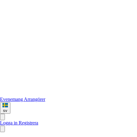
Evenemang
Arrangörer
sv
Logga in
Registrera