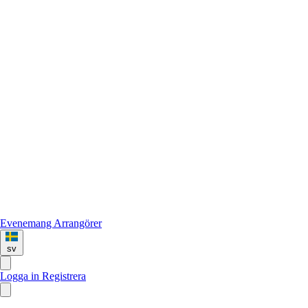
Evenemang
Arrangörer
sv
Logga in
Registrera