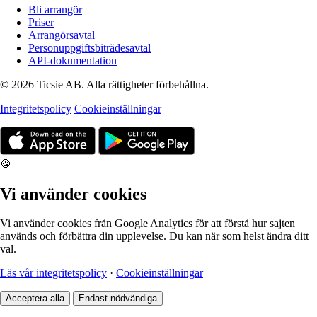
Bli arrangör
Priser
Arrangörsavtal
Personuppgiftsbiträdesavtal
API-dokumentation
© 2026 Ticsie AB. Alla rättigheter förbehållna.
Integritetspolicy
Cookieinställningar
🍪
Vi använder cookies
Vi använder cookies från Google Analytics för att förstå hur sajten
används och förbättra din upplevelse. Du kan när som helst ändra ditt
val.
Läs vår integritetspolicy
·
Cookieinställningar
Acceptera alla
Endast nödvändiga