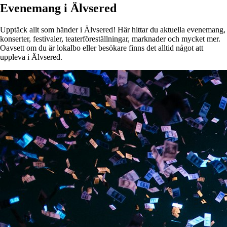
Evenemang i Älvsered
Upptäck allt som händer i Älvsered! Här hittar du aktuella evenemang,
konserter, festivaler, teaterföreställningar, marknader och mycket mer.
Oavsett om du är lokalbo eller besökare finns det alltid något att
uppleva i Älvsered.