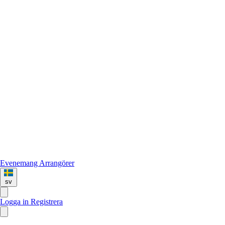
Evenemang
Arrangörer
sv
Logga in
Registrera