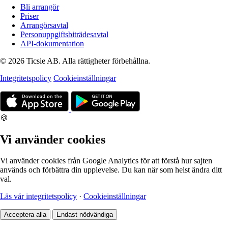
Bli arrangör
Priser
Arrangörsavtal
Personuppgiftsbiträdesavtal
API-dokumentation
© 2026 Ticsie AB. Alla rättigheter förbehållna.
Integritetspolicy
Cookieinställningar
🍪
Vi använder cookies
Vi använder cookies från Google Analytics för att förstå hur sajten
används och förbättra din upplevelse. Du kan när som helst ändra ditt
val.
Läs vår integritetspolicy
·
Cookieinställningar
Acceptera alla
Endast nödvändiga