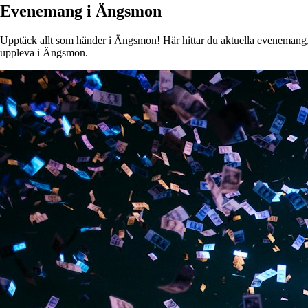
Evenemang i Ängsmon
Upptäck allt som händer i Ängsmon! Här hittar du aktuella evenemang, ko
uppleva i Ängsmon.