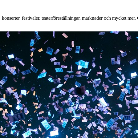
nserter, festivaler, teaterföreställningar, marknader och mycket mer. Oa