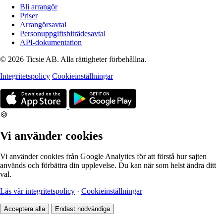
Bli arrangör
Priser
Arrangörsavtal
Personuppgiftsbiträdesavtal
API-dokumentation
© 2026 Ticsie AB. Alla rättigheter förbehållna.
Integritetspolicy
Cookieinställningar
🍪
Vi använder cookies
Vi använder cookies från Google Analytics för att förstå hur sajten
används och förbättra din upplevelse. Du kan när som helst ändra ditt
val.
Läs vår integritetspolicy
·
Cookieinställningar
Acceptera alla
Endast nödvändiga