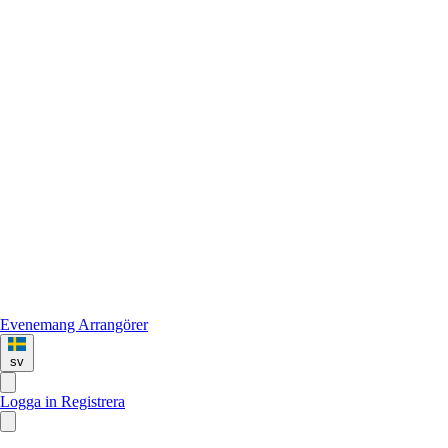
Evenemang
Arrangörer
sv
Logga in
Registrera