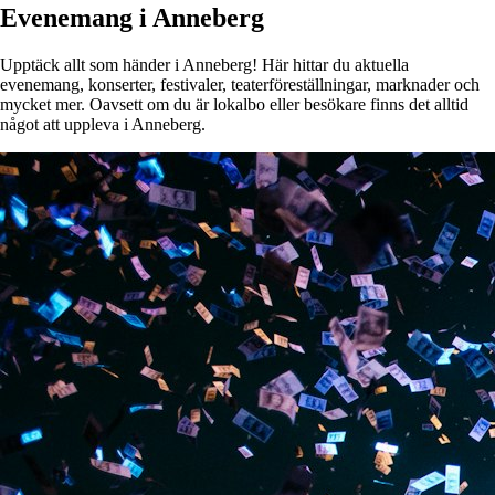
Evenemang i Anneberg
Upptäck allt som händer i Anneberg! Här hittar du aktuella
evenemang, konserter, festivaler, teaterföreställningar, marknader och
mycket mer. Oavsett om du är lokalbo eller besökare finns det alltid
något att uppleva i Anneberg.