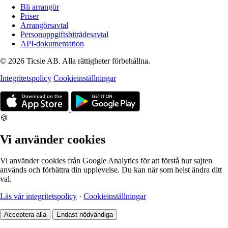
Bli arrangör
Priser
Arrangörsavtal
Personuppgiftsbiträdesavtal
API-dokumentation
© 2026 Ticsie AB. Alla rättigheter förbehållna.
Integritetspolicy
Cookieinställningar
🍪
Vi använder cookies
Vi använder cookies från Google Analytics för att förstå hur sajten
används och förbättra din upplevelse. Du kan när som helst ändra ditt
val.
Läs vår integritetspolicy
·
Cookieinställningar
Acceptera alla
Endast nödvändiga