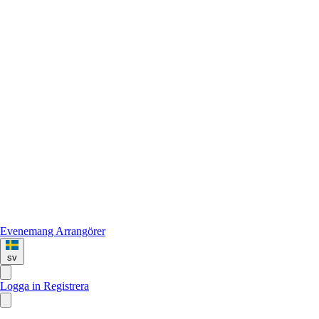
Evenemang
Arrangörer
sv
Logga in
Registrera