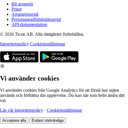
Bli arrangör
Priser
Arrangörsavtal
Personuppgiftsbiträdesavtal
API-dokumentation
© 2026 Ticsie AB. Alla rättigheter förbehållna.
Integritetspolicy
Cookieinställningar
🍪
Vi använder cookies
Vi använder cookies från Google Analytics för att förstå hur sajten
används och förbättra din upplevelse. Du kan när som helst ändra ditt
val.
Läs vår integritetspolicy
·
Cookieinställningar
Acceptera alla
Endast nödvändiga