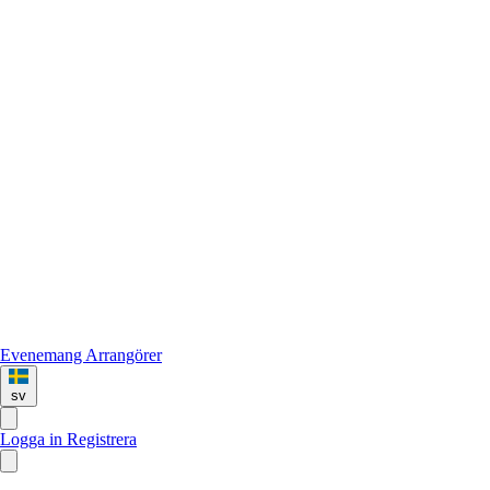
Evenemang
Arrangörer
sv
Logga in
Registrera