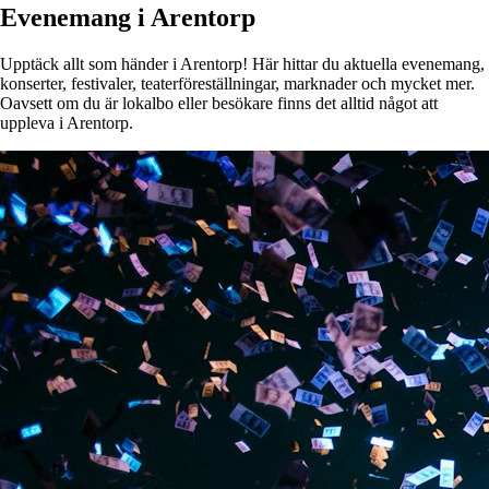
Evenemang i Arentorp
Upptäck allt som händer i Arentorp! Här hittar du aktuella evenemang,
konserter, festivaler, teaterföreställningar, marknader och mycket mer.
Oavsett om du är lokalbo eller besökare finns det alltid något att
uppleva i Arentorp.