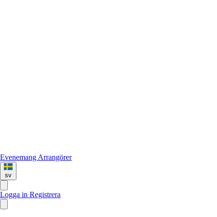
Evenemang
Arrangörer
sv
Logga in
Registrera