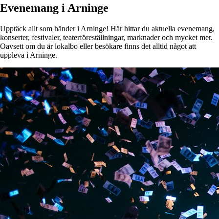
Evenemang i Arninge
Upptäck allt som händer i Arninge! Här hittar du aktuella evenemang,
konserter, festivaler, teaterföreställningar, marknader och mycket mer.
Oavsett om du är lokalbo eller besökare finns det alltid något att
uppleva i Arninge.