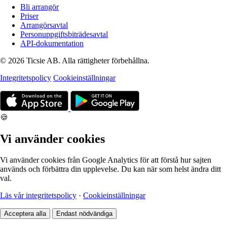
Bli arrangör
Priser
Arrangörsavtal
Personuppgiftsbiträdesavtal
API-dokumentation
© 2026 Ticsie AB. Alla rättigheter förbehållna.
Integritetspolicy
Cookieinställningar
🍪
Vi använder cookies
Vi använder cookies från Google Analytics för att förstå hur sajten
används och förbättra din upplevelse. Du kan när som helst ändra ditt
val.
Läs vår integritetspolicy
·
Cookieinställningar
Acceptera alla
Endast nödvändiga