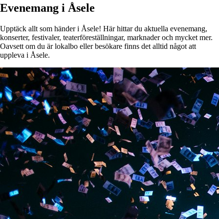
Evenemang i Åsele
Upptäck allt som händer i Åsele! Här hittar du aktuella evenemang,
konserter, festivaler, teaterföreställningar, marknader och mycket mer.
Oavsett om du är lokalbo eller besökare finns det alltid något att
uppleva i Åsele.