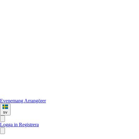
Evenemang
Arrangörer
sv
Logga in
Registrera