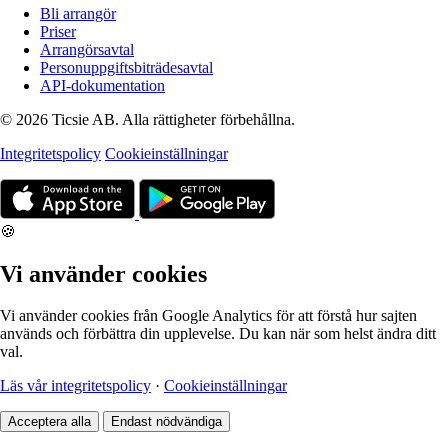
Bli arrangör
Priser
Arrangörsavtal
Personuppgiftsbiträdesavtal
API-dokumentation
© 2026 Ticsie AB. Alla rättigheter förbehållna.
Integritetspolicy
Cookieinställningar
🍪
Vi använder cookies
Vi använder cookies från Google Analytics för att förstå hur sajten
används och förbättra din upplevelse. Du kan när som helst ändra ditt
val.
Läs vår integritetspolicy
·
Cookieinställningar
Acceptera alla
Endast nödvändiga