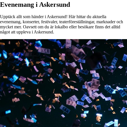
Evenemang i Askersund
Upptäck allt som händer i Askersund! Här hittar du aktuella
evenemang, konserter, festivaler, teaterföreställningar, marknader och
mycket mer. Oavsett om du är lokalbo eller besökare finns det alltid
något att uppleva i Askersund.