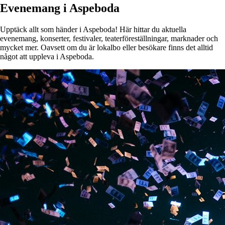
Evenemang i Aspeboda
Upptäck allt som händer i Aspeboda! Här hittar du aktuella
evenemang, konserter, festivaler, teaterföreställningar, marknader och
mycket mer. Oavsett om du är lokalbo eller besökare finns det alltid
något att uppleva i Aspeboda.