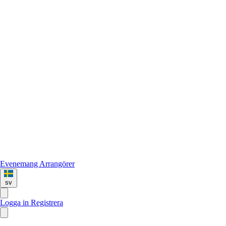
Evenemang
Arrangörer
sv
Logga in
Registrera