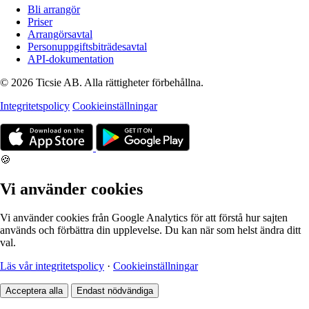
Bli arrangör
Priser
Arrangörsavtal
Personuppgiftsbiträdesavtal
API-dokumentation
© 2026 Ticsie AB. Alla rättigheter förbehållna.
Integritetspolicy
Cookieinställningar
🍪
Vi använder cookies
Vi använder cookies från Google Analytics för att förstå hur sajten
används och förbättra din upplevelse. Du kan när som helst ändra ditt
val.
Läs vår integritetspolicy
·
Cookieinställningar
Acceptera alla
Endast nödvändiga