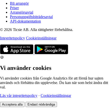
Bli arrangör
Priser
Arrangörsavtal
Personuppgiftsbiträdesavtal
API-dokumentation
© 2026 Ticsie AB. Alla rättigheter förbehållna.
Integritetspolicy
Cookieinställningar
🍪
Vi använder cookies
Vi använder cookies från Google Analytics för att förstå hur sajten
används och förbättra din upplevelse. Du kan när som helst ändra ditt
val.
Läs vår integritetspolicy
·
Cookieinställningar
Acceptera alla
Endast nödvändiga