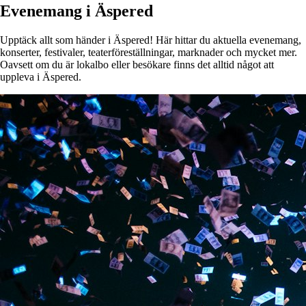
Evenemang i Äspered
Upptäck allt som händer i Äspered! Här hittar du aktuella evenemang,
konserter, festivaler, teaterföreställningar, marknader och mycket mer.
Oavsett om du är lokalbo eller besökare finns det alltid något att
uppleva i Äspered.