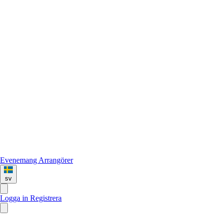
Evenemang
Arrangörer
sv
Logga in
Registrera