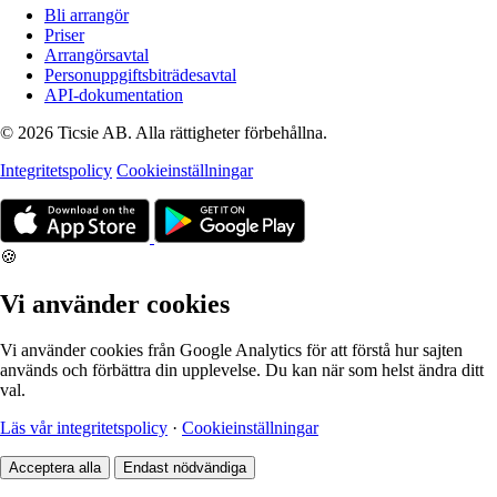
Bli arrangör
Priser
Arrangörsavtal
Personuppgiftsbiträdesavtal
API-dokumentation
© 2026 Ticsie AB. Alla rättigheter förbehållna.
Integritetspolicy
Cookieinställningar
🍪
Vi använder cookies
Vi använder cookies från Google Analytics för att förstå hur sajten
används och förbättra din upplevelse. Du kan när som helst ändra ditt
val.
Läs vår integritetspolicy
·
Cookieinställningar
Acceptera alla
Endast nödvändiga