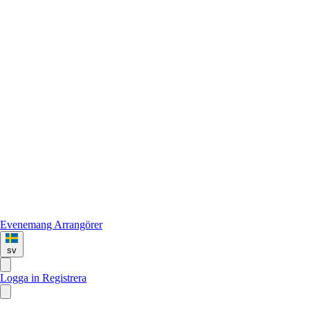
Evenemang
Arrangörer
sv
Logga in
Registrera