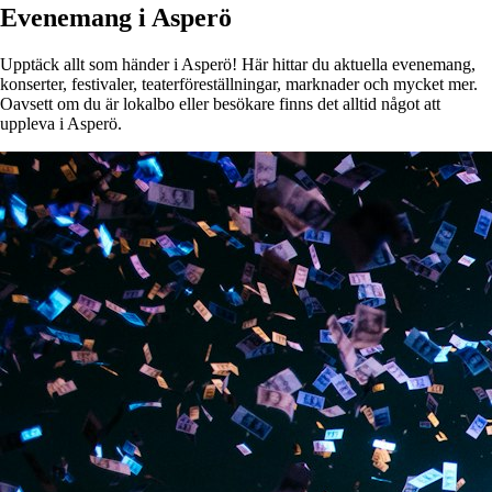
Evenemang i Asperö
Upptäck allt som händer i Asperö! Här hittar du aktuella evenemang,
konserter, festivaler, teaterföreställningar, marknader och mycket mer.
Oavsett om du är lokalbo eller besökare finns det alltid något att
uppleva i Asperö.