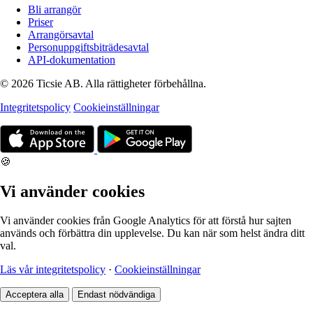
Bli arrangör
Priser
Arrangörsavtal
Personuppgiftsbiträdesavtal
API-dokumentation
© 2026 Ticsie AB. Alla rättigheter förbehållna.
Integritetspolicy
Cookieinställningar
🍪
Vi använder cookies
Vi använder cookies från Google Analytics för att förstå hur sajten
används och förbättra din upplevelse. Du kan när som helst ändra ditt
val.
Läs vår integritetspolicy
·
Cookieinställningar
Acceptera alla
Endast nödvändiga