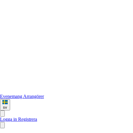
Evenemang
Arrangörer
sv
Logga in
Registrera