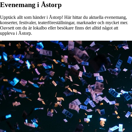
Evenemang i Åstorp
Upptäck allt som händer i Åstorp! Här hittar du aktuella evenemang,
konserter, festivaler, teaterföreställningar, marknader och mycket mer.
Oavsett om du är lokalbo eller besökare finns det alltid något att
uppleva i Åstorp.