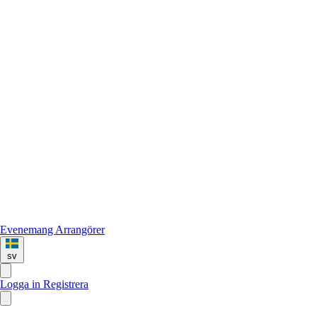
Evenemang
Arrangörer
sv
Logga in
Registrera