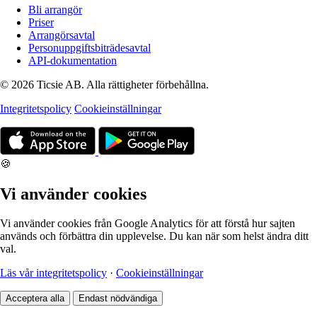
Bli arrangör
Priser
Arrangörsavtal
Personuppgiftsbiträdesavtal
API-dokumentation
© 2026 Ticsie AB. Alla rättigheter förbehållna.
Integritetspolicy
Cookieinställningar
🍪
Vi använder cookies
Vi använder cookies från Google Analytics för att förstå hur sajten
används och förbättra din upplevelse. Du kan när som helst ändra ditt
val.
Läs vår integritetspolicy
·
Cookieinställningar
Acceptera alla
Endast nödvändiga