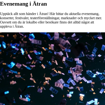
Evenemang i Ätran
Upptäck allt som händer i Ätran! Här hittar du aktuella evenemang,
konserter, festivaler, teaterföreställningar, marknader och mycket mer.
Oavsett om du är lokalbo eller besökare finns det alltid något att
uppleva i Ätran.