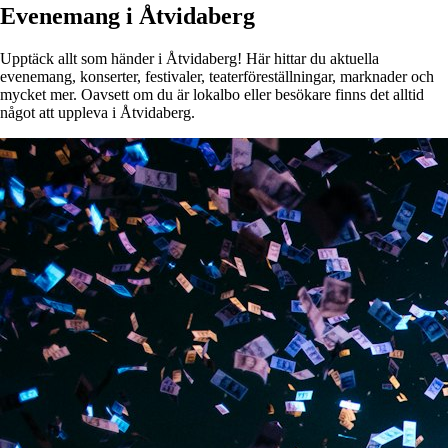
Evenemang i Åtvidaberg
Upptäck allt som händer i Åtvidaberg! Här hittar du aktuella
evenemang, konserter, festivaler, teaterföreställningar, marknader och
mycket mer. Oavsett om du är lokalbo eller besökare finns det alltid
något att uppleva i Åtvidaberg.