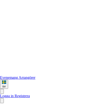
Evenemang
Arrangörer
sv
Logga in
Registrera