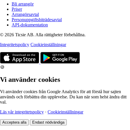
Bli arrangör
Priser
Arrangörsavtal
Personuppgiftsbiträdesavtal
API-dokumentation
© 2026 Ticsie AB. Alla rättigheter förbehållna.
Integritetspolicy
Cookieinställningar
🍪
Vi använder cookies
Vi använder cookies från Google Analytics för att förstå hur sajten
används och förbättra din upplevelse. Du kan när som helst ändra ditt
val.
Läs vår integritetspolicy
·
Cookieinställningar
Acceptera alla
Endast nödvändiga