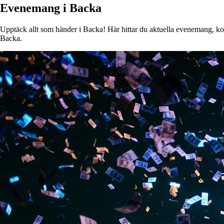
Evenemang i Backa
Upptäck allt som händer i Backa! Här hittar du aktuella evenemang, konse
Backa.