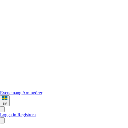
Evenemang
Arrangörer
sv
Logga in
Registrera