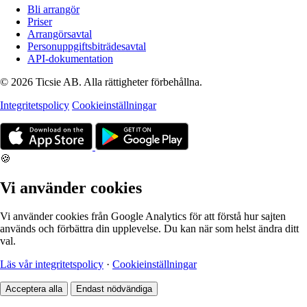
Bli arrangör
Priser
Arrangörsavtal
Personuppgiftsbiträdesavtal
API-dokumentation
© 2026 Ticsie AB. Alla rättigheter förbehållna.
Integritetspolicy
Cookieinställningar
🍪
Vi använder cookies
Vi använder cookies från Google Analytics för att förstå hur sajten
används och förbättra din upplevelse. Du kan när som helst ändra ditt
val.
Läs vår integritetspolicy
·
Cookieinställningar
Acceptera alla
Endast nödvändiga