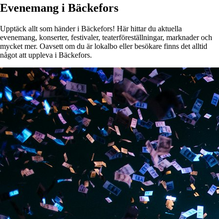
Evenemang i Bäckefors
Upptäck allt som händer i Bäckefors! Här hittar du aktuella
evenemang, konserter, festivaler, teaterföreställningar, marknader och
mycket mer. Oavsett om du är lokalbo eller besökare finns det alltid
något att uppleva i Bäckefors.