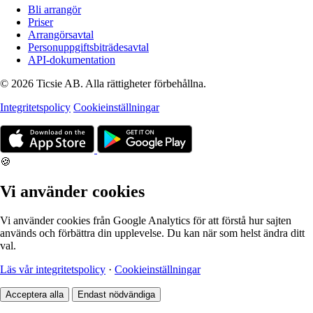
Bli arrangör
Priser
Arrangörsavtal
Personuppgiftsbiträdesavtal
API-dokumentation
© 2026 Ticsie AB. Alla rättigheter förbehållna.
Integritetspolicy
Cookieinställningar
🍪
Vi använder cookies
Vi använder cookies från Google Analytics för att förstå hur sajten
används och förbättra din upplevelse. Du kan när som helst ändra ditt
val.
Läs vår integritetspolicy
·
Cookieinställningar
Acceptera alla
Endast nödvändiga