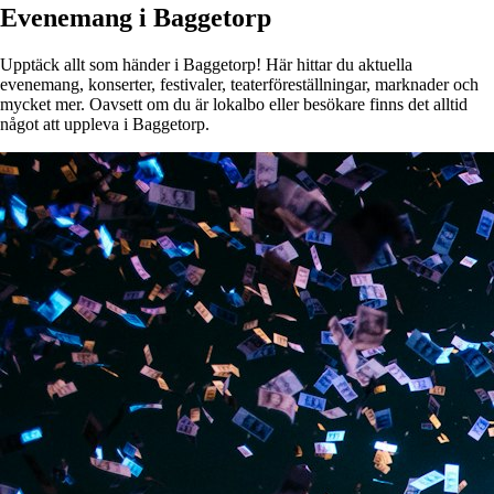
Evenemang i Baggetorp
Upptäck allt som händer i Baggetorp! Här hittar du aktuella
evenemang, konserter, festivaler, teaterföreställningar, marknader och
mycket mer. Oavsett om du är lokalbo eller besökare finns det alltid
något att uppleva i Baggetorp.