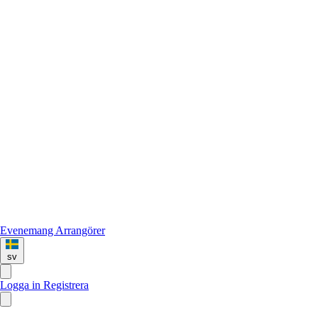
Evenemang
Arrangörer
sv
Logga in
Registrera