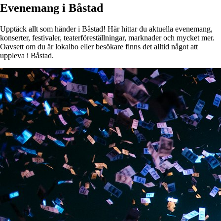
Evenemang i Båstad
Upptäck allt som händer i Båstad! Här hittar du aktuella evenemang,
konserter, festivaler, teaterföreställningar, marknader och mycket mer.
Oavsett om du är lokalbo eller besökare finns det alltid något att
uppleva i Båstad.