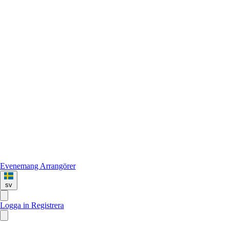
Evenemang
Arrangörer
sv
Logga in
Registrera