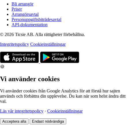
Bli arrangör
Priser
Arrangörsavtal
Personuppgiftsbiträdesavtal
API-dokumentation
© 2026 Ticsie AB. Alla rättigheter förbehållna.
Integritetspolicy
Cookieinställningar
🍪
Vi använder cookies
Vi använder cookies från Google Analytics för att förstå hur sajten
används och förbättra din upplevelse. Du kan när som helst ändra ditt
val.
Läs vår integritetspolicy
·
Cookieinställningar
Acceptera alla
Endast nödvändiga