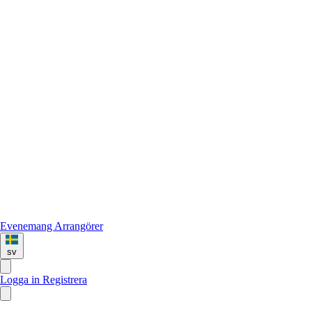
Evenemang
Arrangörer
sv
Logga in
Registrera