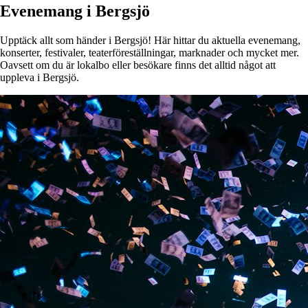
Evenemang i Bergsjö
Upptäck allt som händer i Bergsjö! Här hittar du aktuella evenemang,
konserter, festivaler, teaterföreställningar, marknader och mycket mer.
Oavsett om du är lokalbo eller besökare finns det alltid något att
uppleva i Bergsjö.