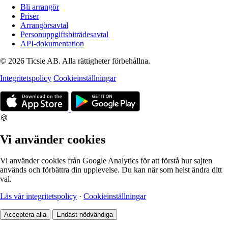
Bli arrangör
Priser
Arrangörsavtal
Personuppgiftsbiträdesavtal
API-dokumentation
© 2026 Ticsie AB. Alla rättigheter förbehållna.
Integritetspolicy
Cookieinställningar
🍪
Vi använder cookies
Vi använder cookies från Google Analytics för att förstå hur sajten
används och förbättra din upplevelse. Du kan när som helst ändra ditt
val.
Läs vår integritetspolicy
·
Cookieinställningar
Acceptera alla
Endast nödvändiga