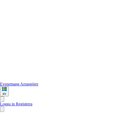
Evenemang
Arrangörer
sv
Logga in
Registrera