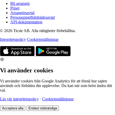
Bli arrangör
Priser
Arrangörsavtal
Personuppgiftsbiträdesavtal
API-dokumentation
© 2026 Ticsie AB. Alla rättigheter förbehållna.
Integritetspolicy
Cookieinställningar
🍪
Vi använder cookies
Vi använder cookies från Google Analytics för att förstå hur sajten
används och förbättra din upplevelse. Du kan när som helst ändra ditt
val.
Läs vår integritetspolicy
·
Cookieinställningar
Acceptera alla
Endast nödvändiga