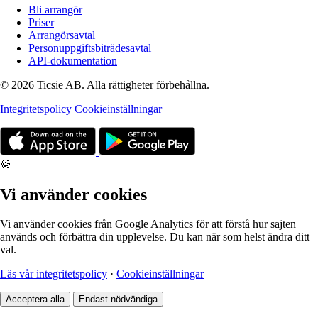
Bli arrangör
Priser
Arrangörsavtal
Personuppgiftsbiträdesavtal
API-dokumentation
© 2026 Ticsie AB. Alla rättigheter förbehållna.
Integritetspolicy
Cookieinställningar
🍪
Vi använder cookies
Vi använder cookies från Google Analytics för att förstå hur sajten
används och förbättra din upplevelse. Du kan när som helst ändra ditt
val.
Läs vår integritetspolicy
·
Cookieinställningar
Acceptera alla
Endast nödvändiga