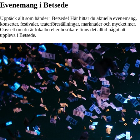
Evenemang i Betsede
Upptäck allt som händer i Betsede! Här hittar du aktuella evenemang,
konserter, festivaler, teaterföreställningar, marknader och mycket mer.
Oavsett om du är lokalbo eller besökare finns det alltid något att
uppleva i Betsede.