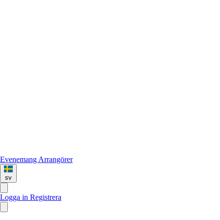
Evenemang
Arrangörer
sv
Logga in
Registrera