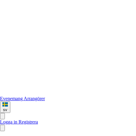
Evenemang
Arrangörer
sv
Logga in
Registrera