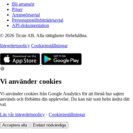
Bli arrangör
Priser
Arrangörsavtal
Personuppgiftsbiträdesavtal
API-dokumentation
© 2026 Ticsie AB. Alla rättigheter förbehållna.
Integritetspolicy
Cookieinställningar
🍪
Vi använder cookies
Vi använder cookies från Google Analytics för att förstå hur sajten
används och förbättra din upplevelse. Du kan när som helst ändra ditt
val.
Läs vår integritetspolicy
·
Cookieinställningar
Acceptera alla
Endast nödvändiga