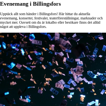
Evenemang i Billingsfors
Upptäck allt som händer i Billingsfors! Här hittar du aktuella
evenemang, konserter, festivaler, teaterföreställningar, marknader och
mycket mer. Oavsett om du är lokalbo eller besökare finns det alltid
något att uppleva i Billingsfors.