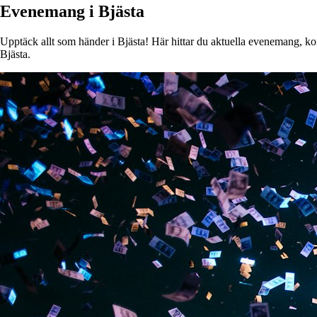
Evenemang i Bjästa
Upptäck allt som händer i Bjästa! Här hittar du aktuella evenemang, kons
Bjästa.