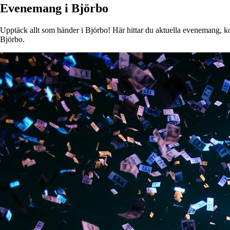
Evenemang i Björbo
Upptäck allt som händer i Björbo! Här hittar du aktuella evenemang, kons
Björbo.