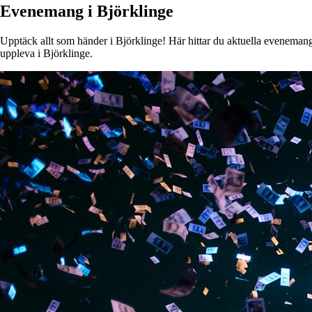
Evenemang i Björklinge
Upptäck allt som händer i Björklinge! Här hittar du aktuella evenemang, 
uppleva i Björklinge.