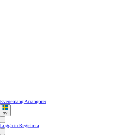
Evenemang
Arrangörer
sv
Logga in
Registrera