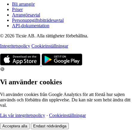
Bli arrangör
Priser
Arrangörsavtal
Personuppgiftsbiträdesavtal
API-dokumentation
© 2026 Ticsie AB. Alla rättigheter förbehållna.
Integritetspolicy
Cookieinställningar
🍪
Vi använder cookies
Vi använder cookies från Google Analytics för att förstå hur sajten
används och förbättra din upplevelse. Du kan när som helst ändra ditt
val.
Läs vår integritetspolicy
·
Cookieinställningar
Acceptera alla
Endast nödvändiga