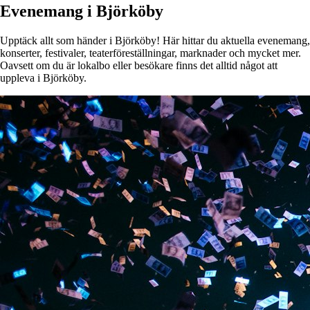
Evenemang i Björköby
Upptäck allt som händer i Björköby! Här hittar du aktuella evenemang,
konserter, festivaler, teaterföreställningar, marknader och mycket mer.
Oavsett om du är lokalbo eller besökare finns det alltid något att
uppleva i Björköby.